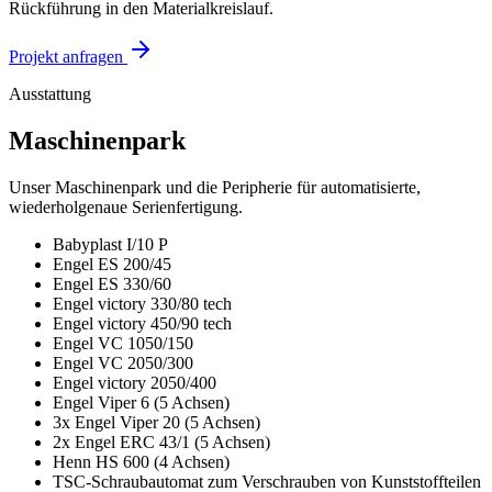
Rückführung in den Materialkreislauf.
Projekt anfragen
Ausstattung
Maschinen
park
Unser Maschinenpark und die Peripherie für automatisierte,
wiederholgenaue Serienfertigung.
Babyplast I/10 P
Engel ES 200/45
Engel ES 330/60
Engel victory 330/80 tech
Engel victory 450/90 tech
Engel VC 1050/150
Engel VC 2050/300
Engel victory 2050/400
Engel Viper 6 (5 Achsen)
3x Engel Viper 20 (5 Achsen)
2x Engel ERC 43/1 (5 Achsen)
Henn HS 600 (4 Achsen)
TSC-Schraubautomat zum Verschrauben von Kunststoffteilen