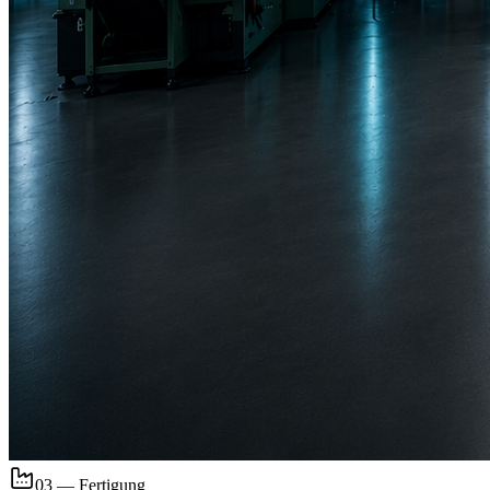
03 — Fertigung